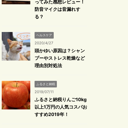
ってみた感想レビュー！
防音マイクは音漏れす
る？
ヘルスケア
2020/4/27
頭かゆい原因は？シャン
プーやストレス乾燥など
理由別対処法
ふるさと納税
2019/07/11
ふるさと納税りんご10kg
以上1万円の人気コスパお
すすめ2019年！