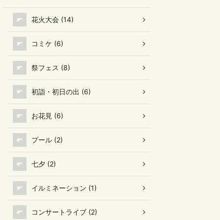
花火大会 (14)
コミケ (6)
祭フェス (8)
初詣・初日の出 (6)
お花見 (6)
プール (2)
七夕 (2)
イルミネーション (1)
コンサートライブ (2)