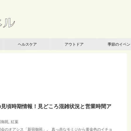
ヘルスケア
アウトドア
季節のイベン
の見頃時期情報！見どころ混雑状況と営業時間ア
宿御苑
,
紅葉
都会のオアシス「新宿御苑」。 真っ赤なモミジから黄金色のイチョ