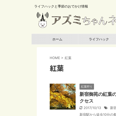
ライフハックと季節のおでかけ情報
ホーム
ライフハック
HOME
>
紅葉
紅葉
紅葉狩り
新宿御苑の紅葉
クセス
2017/10/13
新
新宿駅から徒歩10分の