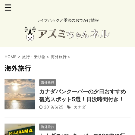
ライフハックと季節のおでかけ情報
HOME
>
旅行・乗り物
>
海外旅行
>
海外旅行
海外旅行
カナダバンクーバーの夕日おすすめ
観光スポット5選！日没時間付き！
2019/6/25
カナダ
海外旅行