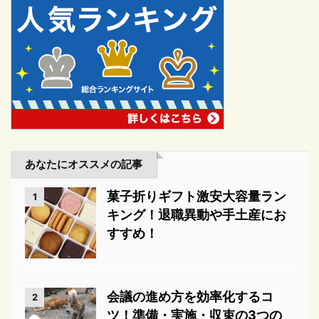
あなたにオススメの記事
菓子折りギフト激安大容量ラン
1
キング！退職異動や手土産にお
すすめ！
会議の進め方を効率化するコ
2
ツ！準備・実施・収束の3つの