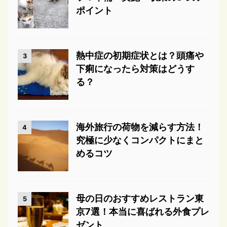
ポイント
熱中症の初期症状とは？頭痛や
3
下痢になったら対策はどうす
る？
海外旅行の荷物を減らす方法！
4
究極に少なくコンパクトにまと
めるコツ
母の日のおすすめレストラン東
5
京7選！本当に喜ばれる外食プレ
ゼント