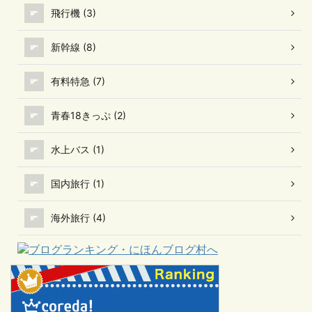
飛行機 (3)
新幹線 (8)
有料特急 (7)
青春18きっぷ (2)
水上バス (1)
国内旅行 (1)
海外旅行 (4)