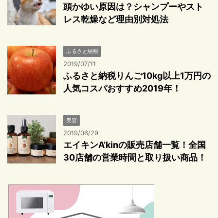
頭かゆい原因は？シャンプーやスト
レス乾燥など理由別対処法
ふるさと納税
2019/07/11
ふるさと納税りんご10kg以上1万円の
人気コスパおすすめ2019年！
美容
2019/06/29
エイキンA’kinの販売店舗一覧！全国
30店舗の営業時間と取り扱い商品！