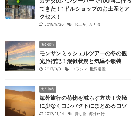
カナダのバンクーバーで100均に行っ
てきた！1ドルショップのお土産とア
クセス！
2019/5/30
お土産
,
カナダ
海外旅行
モンサンミッシェルツアーの冬の観
光旅行記！混雑状況と気温や服装
2017/3/3
フランス
,
世界遺産
海外旅行
海外旅行の荷物を減らす方法！究極
に少なくコンパクトにまとめるコツ
2017/11/14
持ち物
,
海外旅行