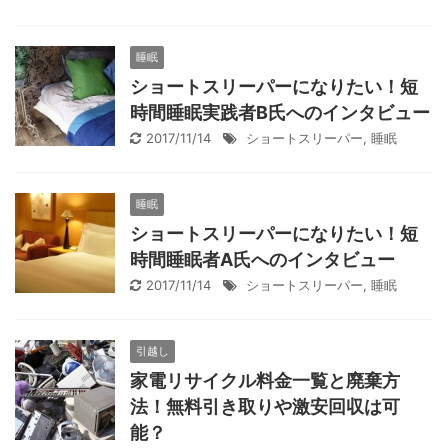
睡眠
ショートスリーパーになりたい！短
時間睡眠実践者B氏へのインタビュー
2017/11/14
ショートスリーパー
,
睡眠
睡眠
ショートスリーパーになりたい！短
時間睡眠者A氏へのインタビュー
2017/11/14
ショートスリーパー
,
睡眠
引越し
家電リサイクル料金一覧と廃棄方
法！無料引き取りや激安回収は可
能？