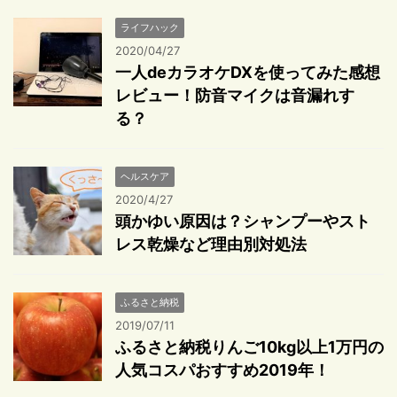
ライフハック
2020/04/27
一人deカラオケDXを使ってみた感想
レビュー！防音マイクは音漏れす
る？
ヘルスケア
2020/4/27
頭かゆい原因は？シャンプーやスト
レス乾燥など理由別対処法
ふるさと納税
2019/07/11
ふるさと納税りんご10kg以上1万円の
人気コスパおすすめ2019年！