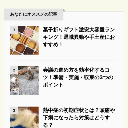
あなたにオススメの記事
菓子折りギフト激安大容量ラン
1
キング！退職異動や手土産にお
すすめ！
会議の進め方を効率化するコ
2
ツ！準備・実施・収束の3つの
ポイント
熱中症の初期症状とは？頭痛や
3
下痢になったら対策はどうす
る？