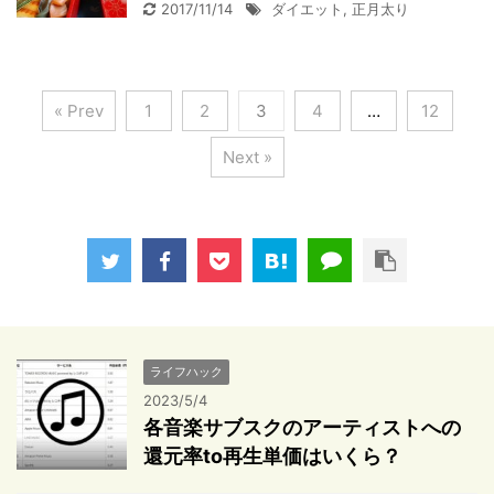
2017/11/14
ダイエット
,
正月太り
« Prev
1
2
3
4
…
12
Next »
ライフハック
2023/5/4
各音楽サブスクのアーティストへの
還元率to再生単価はいくら？