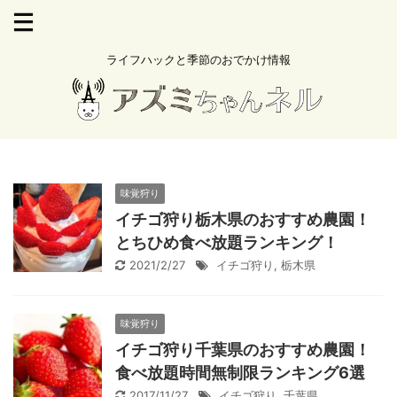
ライフハックと季節のおでかけ情報
味覚狩り
イチゴ狩り栃木県のおすすめ農園！
とちひめ食べ放題ランキング！
2021/2/27
イチゴ狩り
,
栃木県
味覚狩り
イチゴ狩り千葉県のおすすめ農園！
食べ放題時間無制限ランキング6選
2017/11/27
イチゴ狩り
,
千葉県