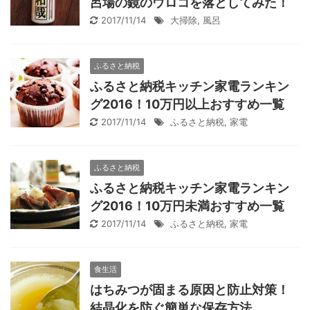
呂場の鏡のウロコを落としてみた！
2017/11/14
大掃除
,
風呂
ふるさと納税
ふるさと納税キッチン家電ランキン
グ2016！10万円以上おすすめ一覧
2017/11/14
ふるさと納税
,
家電
ふるさと納税
ふるさと納税キッチン家電ランキン
グ2016！10万円未満おすすめ一覧
2017/11/14
ふるさと納税
,
家電
食生活
はちみつが固まる原因と防止対策！
結晶化を防ぐ簡単な保存方法