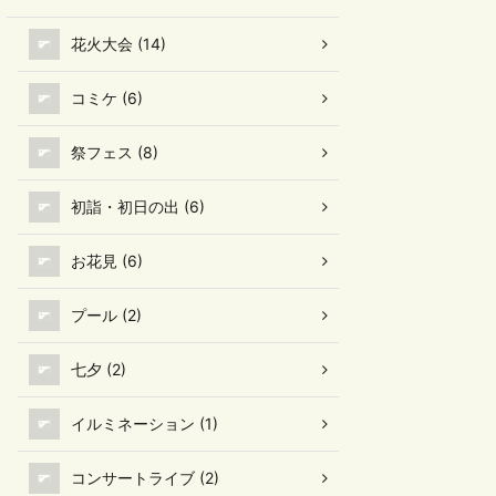
花火大会 (14)
コミケ (6)
祭フェス (8)
初詣・初日の出 (6)
お花見 (6)
プール (2)
七夕 (2)
イルミネーション (1)
コンサートライブ (2)