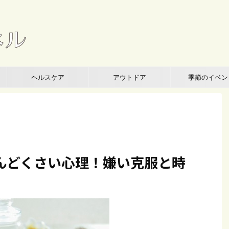
ヘルスケア
アウトドア
季節のイベン
んどくさい心理！嫌い克服と時