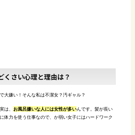
どくさい心理と理由は？
で大嫌い！そんな私は不潔女？汚ギャル？
実は、
お風呂嫌いな人には女性が多い
んです。髪が長い
に体力を使う仕事なので、か弱い女子にはハードワーク