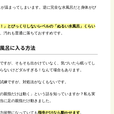
体が温まってしまいます。逆に完全な水風呂だと身体がび
！」とびっくりしないレベルの「ぬるい水風呂」くらい
、汚れも普通に落ちておすすめです。
風呂に入る方法
ですが、そもそも出かけていなく、気づいたら眠ってし
らないけどダルすぎる！なんて場合もあります。
試練ですが、対処法がなくもないです。
の親指だけは動く」という話を知っていますか？私も実
当に足の親指だけ動きました。
力状態になっていても
指先だけなら動かせます
。