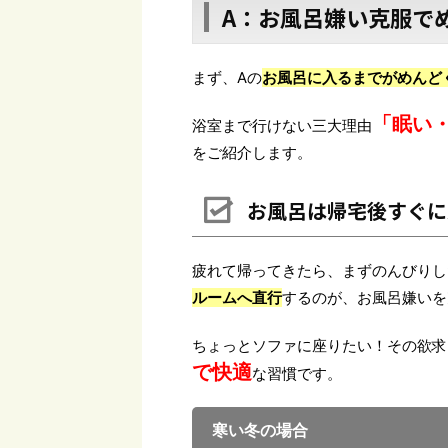
A：お風呂嫌い克服で
まず、Aの
お風呂に入るまでがめんど
「眠い
浴室まで行けない三大理由
をご紹介します。
お風呂は帰宅後すぐに
疲れて帰ってきたら、まずのんびりし
ルームへ直行
するのが、お風呂嫌いを
ちょっとソファに座りたい！その欲求
で快適
な習慣です。
寒い冬の場合