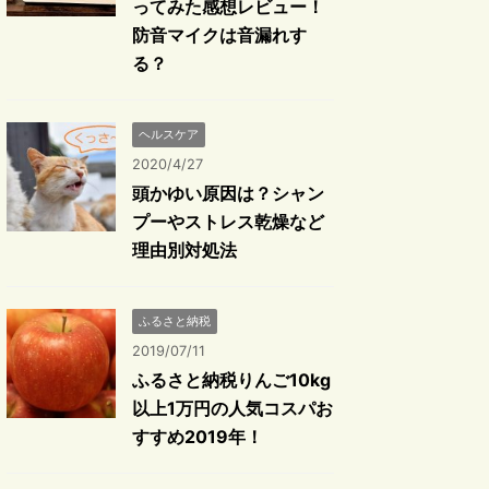
ってみた感想レビュー！
防音マイクは音漏れす
る？
ヘルスケア
2020/4/27
頭かゆい原因は？シャン
プーやストレス乾燥など
理由別対処法
ふるさと納税
2019/07/11
ふるさと納税りんご10kg
以上1万円の人気コスパお
すすめ2019年！