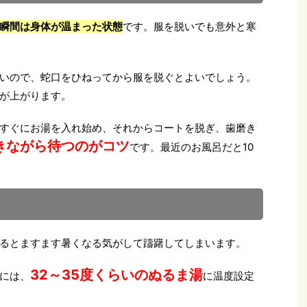
瞬間は身体が温まった状態
です。服を脱いでも意外と寒
いので、蛇口をひねってから服を脱ぐとよいでしょう。
が上がります。
すぐにお湯を入れ始め、それからコートを脱ぎ、歯磨き
きながら待つのがコツ
です。最近のお風呂だと10
るとますます暑くなる気がして躊躇してしまいます。
32～35度くらいのぬるま湯
には、
に温度設定