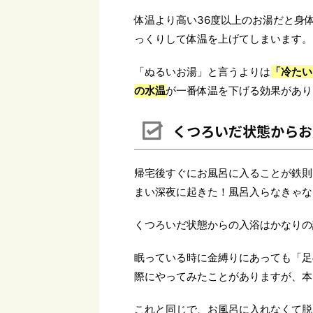
体温より高い36度以上のお湯だと身
っくりして体温を上げてしまいます。
「ぬるいお湯」と言うよりは
「冷たい
の水温
が一番体温を下げる効果があり
くつろいだ状態からお
帰宅後すぐにお風呂に入ることが鉄則
まい深夜に起きた！風呂入らなきゃな
くつろいだ状態からの入浴はかなりの
眠っている時に金縛りにあっても「足
際にやってみたことがありますが、本
これと同じで、お風呂に入れなくて脱