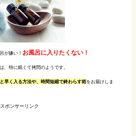
お風呂に入りたくない！
呂が嫌い！
は、特に眠くて拷問のようです。
と早く入る方法や、時間短縮で終わらす術
をお届けしま
スポンサーリンク