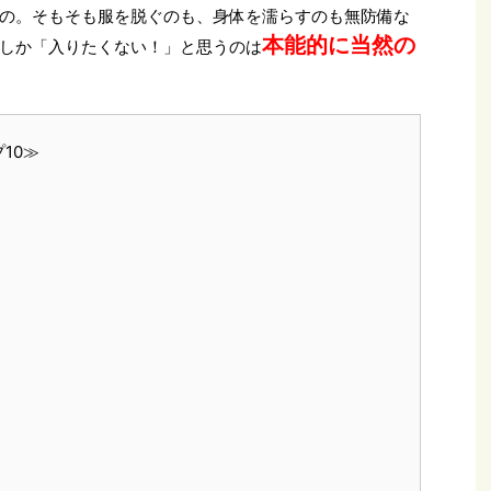
の。そもそも服を脱ぐのも、身体を濡らすのも無防備な
本能的に当然の
しか「入りたくない！」と思うのは
10≫