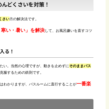
めんどくさいを対策！
くさい
方の解決法です。
・寒い・暑い」を解決
して、お風呂嫌いを直すコツ
入る！
たい。当然の心理ですが、動きを止めずに
そのままバス
克服するための鉄則です。
一番楽
はわかりますが、バスルームに直行することが