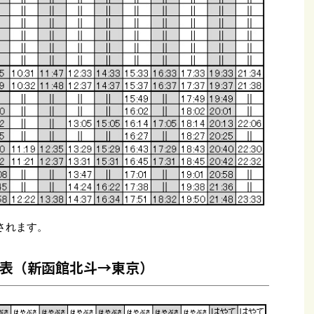
されます。
表（新函館北斗→東京）