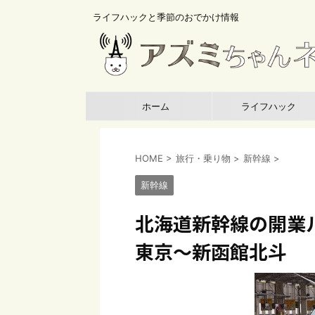
ライフハックと季節のおでかけ情報
ホーム
ライフハック
HOME
>
旅行・乗り物
>
新幹線
>
新幹線
北海道新幹線の開業
東京～新函館北斗