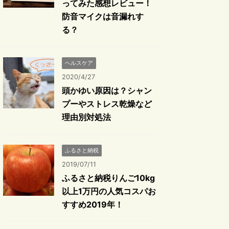
ってみた感想レビュー！
防音マイクは音漏れす
る？
ヘルスケア
2020/4/27
頭かゆい原因は？シャン
プーやストレス乾燥など
理由別対処法
ふるさと納税
2019/07/11
ふるさと納税りんご10kg
以上1万円の人気コスパお
すすめ2019年！