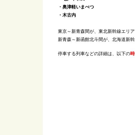
・奥津軽いまべつ
・木古内
東京～新青森間が、東北新幹線エリア
新青森～新函館北斗間が、北海道新幹
停車する列車などの詳細は、以下の
時