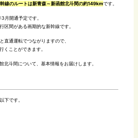
幹線のルートは新青森～新函館北斗間の約149km
です。
1年3月開通予定です。
行区間がある画期的な新幹線です。
と直通運転でつながりますので、
行くことができます。
新函館北斗間について、基本情報をお届けします。
以下です。