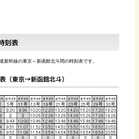
時刻表
北海道新幹線の東京～新函館北斗間の時刻表です。
表（東京→新函館北斗）