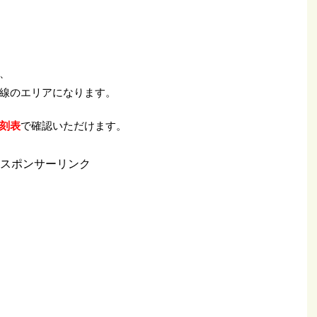
、
線のエリアになります。
刻表
で確認いただけます。
スポンサーリンク