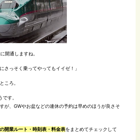
日に開通しますね。
にさっそく乗ってやってもイイゼ！」
ところ。
うです。
すが、GWやお盆などの連休の予約は早めのほうが良さそ
の開業ルート・時刻表・料金表
をまとめてチェックして