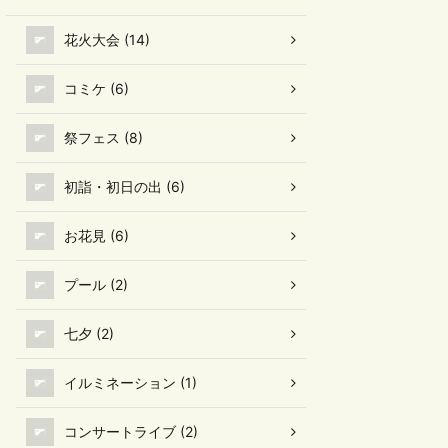
花火大会 (14)
コミケ (6)
祭フェス (8)
初詣・初日の出 (6)
お花見 (6)
プール (2)
七夕 (2)
イルミネーション (1)
コンサートライブ (2)