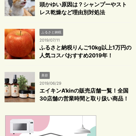
頭かゆい原因は？シャンプーやスト
レス乾燥など理由別対処法
ふるさと納税
2019/07/11
ふるさと納税りんご10kg以上1万円の
人気コスパおすすめ2019年！
美容
2019/06/29
エイキンA’kinの販売店舗一覧！全国
30店舗の営業時間と取り扱い商品！