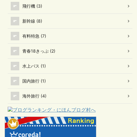
飛行機 (3)
新幹線 (8)
有料特急 (7)
青春18きっぷ (2)
水上バス (1)
国内旅行 (1)
海外旅行 (4)