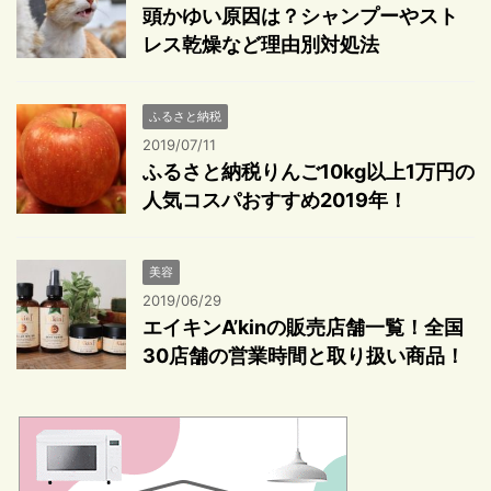
頭かゆい原因は？シャンプーやスト
レス乾燥など理由別対処法
ふるさと納税
2019/07/11
ふるさと納税りんご10kg以上1万円の
人気コスパおすすめ2019年！
美容
2019/06/29
エイキンA’kinの販売店舗一覧！全国
30店舗の営業時間と取り扱い商品！