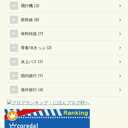
飛行機 (3)
新幹線 (8)
有料特急 (7)
青春18きっぷ (2)
水上バス (1)
国内旅行 (1)
海外旅行 (4)