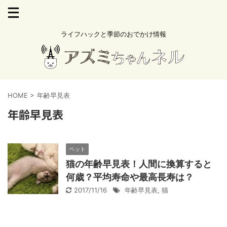
ライフハックと季節のおでかけ情報
HOME
>
年齢早見表
年齢早見表
ペット
猫の年齢早見表！人間に換算すると
何歳？平均寿命や最高長寿は？
2017/11/16
年齢早見表
,
猫