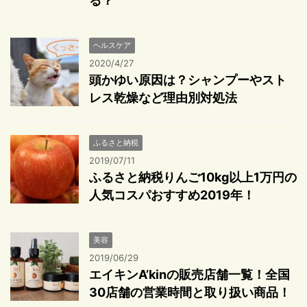
る？
ヘルスケア
2020/4/27
頭かゆい原因は？シャンプーやスト
レス乾燥など理由別対処法
ふるさと納税
2019/07/11
ふるさと納税りんご10kg以上1万円の
人気コスパおすすめ2019年！
美容
2019/06/29
エイキンA’kinの販売店舗一覧！全国
30店舗の営業時間と取り扱い商品！