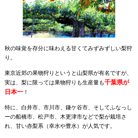
秋の味覚を存分に味わえる甘くてみずみずしい梨狩
り。
東京近郊の果物狩りというと山梨県が有名ですが、
千葉県が
実は、梨に限っては果物狩りも生産量も
日本一
！
特に、白井市、市川市、鎌ケ谷市、そしてふなっし
ーの船橋市、松戸市、木更津市などで梨が栽培さ
れ、甘い赤梨系（幸水や豊水）が人気です。