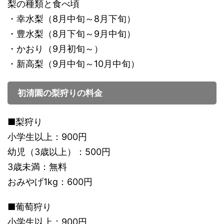
梨の種類と食べ頃
・幸水梨（8月中旬～8月下旬）
・豊水梨（8月下旬～9月中旬）
・かおり（9月初旬～）
・新高梨（9月中旬～10月中旬）
初清園の梨狩りの料金
■梨狩り
小学生以上：900円
幼児（3歳以上）：500円
3歳未満：無料
おみやげ1kg：600円
■葡萄狩り
小学生以上：900円