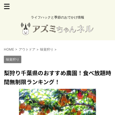
ライフハックと季節のおでかけ情報
HOME
>
アウトドア
>
味覚狩り
>
味覚狩り
梨狩り千葉県のおすすめ農園！食べ放題時
間無制限ランキング！