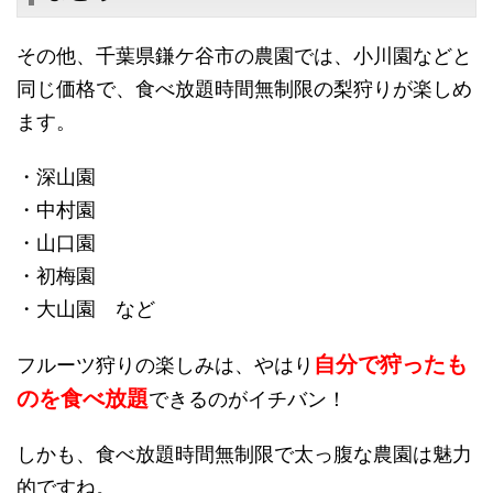
その他、千葉県鎌ケ谷市の農園では、小川園などと
同じ価格で、食べ放題時間無制限の梨狩りが楽しめ
ます。
・深山園
・中村園
・山口園
・初梅園
・大山園 など
自分で狩ったも
フルーツ狩りの楽しみは、やはり
のを食べ放題
できるのがイチバン！
しかも、食べ放題時間無制限で太っ腹な農園は魅力
的ですね。