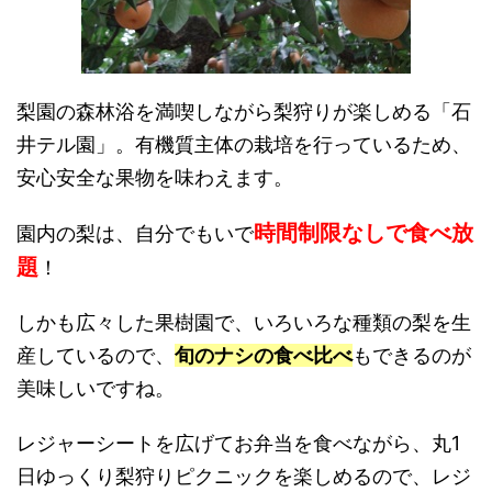
梨園の森林浴を満喫しながら梨狩りが楽しめる「石
井テル園」。有機質主体の栽培を行っているため、
安心安全な果物を味わえます。
時間制限なしで食べ放
園内の梨は、自分でもいで
題
！
しかも広々した果樹園で、いろいろな種類の梨を生
産しているので、
旬のナシの食べ比べ
もできるのが
美味しいですね。
レジャーシートを広げてお弁当を食べながら、丸1
日ゆっくり梨狩りピクニックを楽しめるので、レジ