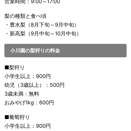
営業時間：9:00～17:00
梨の種類と食べ頃
・豊水梨（8月下旬～9月中旬）
・新高梨（9月中旬～10月中旬）
小川園の梨狩りの料金
■梨狩り
小学生以上：900円
幼児（3歳以上）：500円
3歳未満：無料
おみやげ1kg：600円
■葡萄狩り
小学生以上：900円