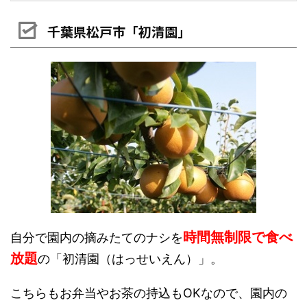
千葉県松戸市「初清園」
時間無制限で食べ
自分で園内の摘みたてのナシを
放題
の「初清園（はっせいえん）」。
こちらもお弁当やお茶の持込もOKなので、園内の