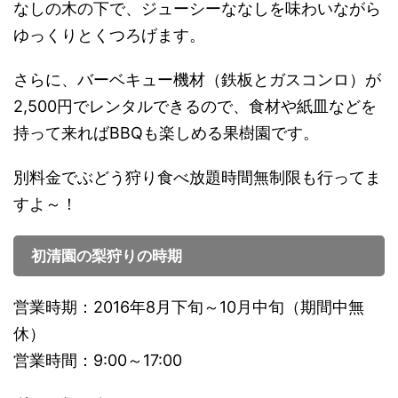
なしの木の下で、ジューシーななしを味わいながら
ゆっくりとくつろげます。
さらに、バーベキュー機材（鉄板とガスコンロ）が
2,500円でレンタルできるので、食材や紙皿などを
持って来ればBBQも楽しめる果樹園です。
別料金でぶどう狩り食べ放題時間無制限も行ってま
すよ～！
初清園の梨狩りの時期
営業時期：2016年8月下旬～10月中旬（期間中無
休）
営業時間：9:00～17:00