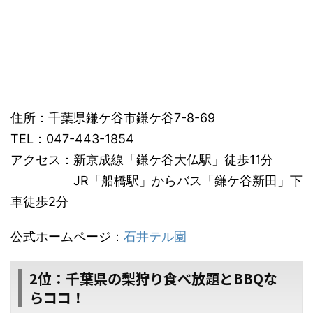
住所：千葉県鎌ケ谷市鎌ケ谷7-8-69
TEL：047-443-1854
アクセス：新京成線「鎌ケ谷大仏駅」徒歩11分
JR「船橋駅」からバス「鎌ケ谷新田」下
車徒歩2分
公式ホームページ：
石井テル園
2位：千葉県の梨狩り食べ放題とBBQな
らココ！