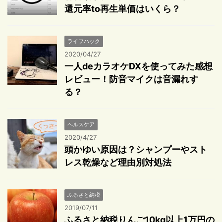
還元率to再生単価はいくら？
ライフハック
2020/04/27
一人deカラオケDXを使ってみた感想
レビュー！防音マイクは音漏れす
る？
ヘルスケア
2020/4/27
頭かゆい原因は？シャンプーやスト
レス乾燥など理由別対処法
ふるさと納税
2019/07/11
ふるさと納税りんご10kg以上1万円の