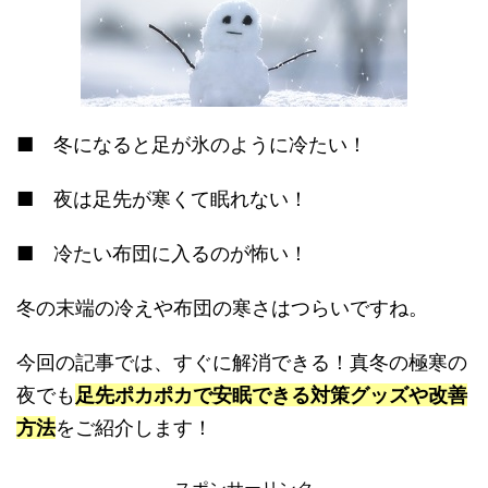
■ 冬になると足が氷のように冷たい！
■ 夜は足先が寒くて眠れない！
■ 冷たい布団に入るのが怖い！
冬の末端の冷えや布団の寒さはつらいですね。
今回の記事では、すぐに解消できる！真冬の極寒の
夜でも
足先ポカポカで安眠できる対策グッズや改善
方法
をご紹介します！