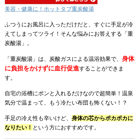
美容・健康に！ホットタブ重炭酸湯
ふつうにお風呂に入っただけだと、すぐに手足が冷
えてしまってツライ！そんな悩みにお答えする「重
炭酸湯」。
身体
「重炭酸湯」は、炭酸ガスによる温浴効果で、
に負担をかけずに血行促進
することができま
す。
自宅の浴槽にポンと入れるだけなので超簡単！温泉
気分で温まって、もう冷たい布団も怖くない！？
手足の冷え性も辛いけど、
身体の芯からポカポカに
なりたい！
という方におすすめです。