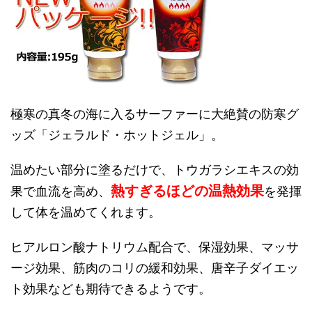
極寒の真冬の海に入るサーファーに大絶賛の防寒グ
ッズ「ジェラルド・ホットジェル」。
温めたい部分に塗るだけで、トウガラシエキスの効
熱すぎるほどの温熱効果
果で血流を高め、
を発揮
して体を温めてくれます。
ヒアルロン酸ナトリウム配合で、保湿効果、マッサ
ージ効果、筋肉のコリの緩和効果、唐辛子ダイエッ
ト効果なども期待できるようです。