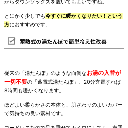
からダウンソックスを履いてもよいですね。
とにかく少しでも
今すぐに暖かくなりたい！という
方
におすすめです。
蓄熱式の湯たんぽで簡単冷え性改善
お湯の入替が
従来の「湯たんぽ」のような面倒な
一切不要
の「蓄電式湯たんぽ」。20分充電すれば
8時間も暖かくなります。
ほどよい柔らかさの本体と、肌ざわりのよいカバー
で気持ちの良い素材です。
コードレスなので足を乗せてカイロにしても、布団