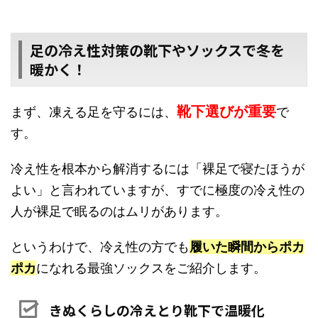
足の冷え性対策の靴下やソックスで冬を
暖かく！
靴下選びが重要
まず、凍える足を守るには、
で
す。
冷え性を根本から解消するには「裸足で寝たほうが
よい」と言われていますが、すでに極度の冷え性の
人が裸足で眠るのはムリがあります。
というわけで、冷え性の方でも
履いた瞬間からポカ
ポカ
になれる最強ソックスをご紹介します。
きぬくらしの冷えとり靴下で温暖化