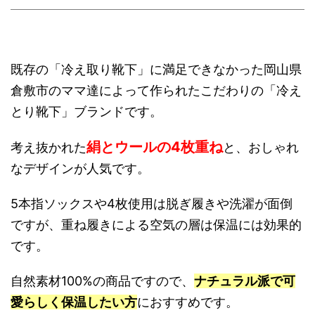
既存の「冷え取り靴下」に満足できなかった岡山県
倉敷市のママ達によって作られたこだわりの「冷え
とり靴下」ブランドです。
絹とウールの4枚重ね
考え抜かれた
と、おしゃれ
なデザインが人気です。
5本指ソックスや4枚使用は脱ぎ履きや洗濯が面倒
ですが、重ね履きによる空気の層は保温には効果的
です。
自然素材100%の商品ですので、
ナチュラル派で可
愛らしく保温したい方
におすすめです。