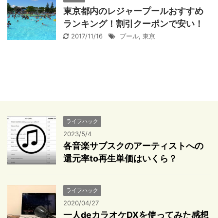
東京都内のレジャープールおすすめ
ランキング！割引クーポンで安い！
2017/11/16
プール
,
東京
ライフハック
2023/5/4
各音楽サブスクのアーティストへの
還元率to再生単価はいくら？
ライフハック
2020/04/27
一人deカラオケDXを使ってみた感想