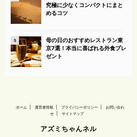
究極に少なくコンパクトにまと
めるコツ
母の日のおすすめレストラン東
5
京7選！本当に喜ばれる外食プレ
ゼント
ホーム
運営者情報
プライバシーポリシー
お問い合わ
せ
サイトマップ
アズミちゃんネル