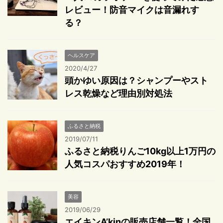
レビュー！防音マイクは音漏れす
る？
ヘルスケア
2020/4/27
頭かゆい原因は？シャンプーやスト
レス乾燥など理由別対処法
ふるさと納税
2019/07/11
ふるさと納税りんご10kg以上1万円の
人気コスパおすすめ2019年！
美容
2019/06/29
エイキンA’kinの販売店舗一覧！全国