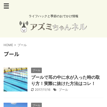
ライフハックと季節のおでかけ情報
HOME
>
プール
プール
プール
プールで耳の中に水が入った時の取
り方！実際に抜けた方法はコレ！
2017/11/16
プール
プール